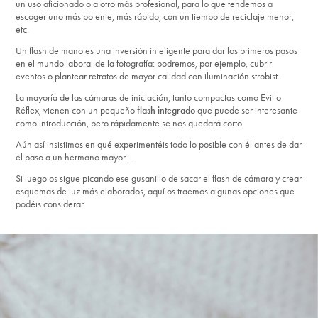
un uso aficionado o a otro más profesional, para lo que tendemos a
escoger uno más potente, más rápido, con un tiempo de reciclaje menor,
etc.
Un flash de mano es una inversión inteligente para dar los primeros pasos
en el mundo laboral de la fotografía: podremos, por ejemplo, cubrir
eventos o plantear retratos de mayor calidad con iluminación strobist.
La mayoría de las cámaras de iniciación, tanto compactas como Evil o
Réflex, vienen con un pequeño
flash integrado
que puede ser interesante
como introducción, pero rápidamente se nos quedará corto.
Aún así insistimos en qué experimentéis todo lo posible con él antes de dar
el paso a un hermano mayor…
Si luego os sigue picando ese gusanillo de sacar el flash de cámara y crear
esquemas de luz más elaborados, aquí os traemos algunas opciones que
podéis considerar.