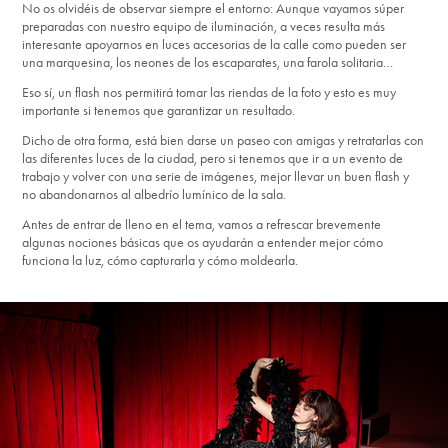
No os olvidéis de observar siempre el entorno: Aunque vayamos súper
preparadas con nuestro equipo de iluminación, a veces resulta más
interesante apoyarnos en luces accesorias de la calle como pueden ser
una marquesina, los neones de los escaparates, una farola solitaria…
Eso sí, un flash nos permitirá tomar las riendas de la foto y esto es muy
importante si tenemos que garantizar un resultado.
Dicho de otra forma, está bien darse un paseo con amigas y retratarlas con
las diferentes luces de la ciudad, pero si tenemos que ir a un evento de
trabajo y volver con una serie de imágenes, mejor llevar un buen flash y
no abandonarnos al albedrío lumínico de la sala.
Antes de entrar de lleno en el tema, vamos a refrescar brevemente
algunas nociones básicas que os ayudarán a entender mejor cómo
funciona la luz, cómo capturarla y cómo moldearla.