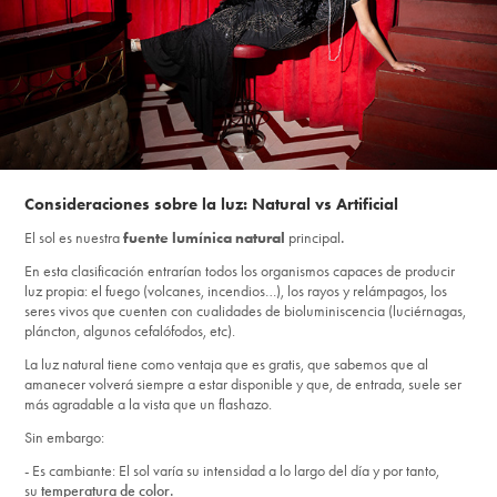
Consideraciones sobre la luz: Natural vs Artificial
El sol es nuestra
fuente lumínica natural
principal
.
En esta clasificación entrarían todos los organismos capaces de producir
luz propia: el fuego (volcanes, incendios…), los rayos y relámpagos, los
seres vivos que cuenten con cualidades de bioluminiscencia (luciérnagas,
pláncton, algunos cefalófodos, etc).
La luz natural tiene como ventaja que es gratis, que sabemos que al
amanecer volverá siempre a estar disponible y que, de entrada, suele ser
más agradable a la vista que un flashazo.
Sin embargo:
- Es cambiante: El sol varía su intensidad a lo largo del día y por tanto,
su
temperatura de color.