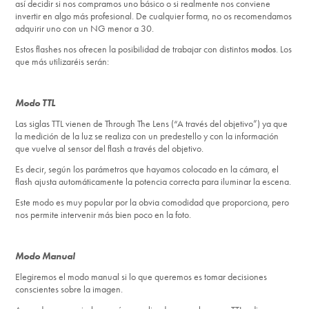
así decidir si nos compramos uno básico o si realmente nos conviene
invertir en algo más profesional. De cualquier forma, no os recomendamos
adquirir uno con un NG menor a 30.
Estos flashes nos ofrecen la posibilidad de trabajar con distintos
modos
. Los
que más utilizaréis serán:
Modo TTL
Las siglas TTL vienen de Through The Lens (“A través del objetivo”) ya que
la medición de la luz se realiza con un predestello y con la información
que vuelve al sensor del flash a través del objetivo.
Es decir, según los parámetros que hayamos colocado en la cámara, el
flash ajusta automáticamente la potencia correcta para iluminar la escena.
Este modo es muy popular por la obvia comodidad que proporciona, pero
nos permite intervenir más bien poco en la foto.
Modo Manual
Elegiremos el modo manual si lo que queremos es tomar decisiones
conscientes sobre la imagen.