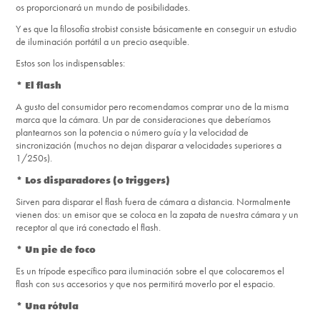
os proporcionará un mundo de posibilidades.
Y es que la filosofía strobist consiste básicamente en conseguir un estudio
de iluminación portátil a un precio asequible.
Estos son los indispensables:
* El flash
A gusto del consumidor pero recomendamos comprar uno de la misma
marca que la cámara. Un par de consideraciones que deberíamos
plantearnos son la potencia o número guía y la velocidad de
sincronización (muchos no dejan disparar a velocidades superiores a
1/250s).
* Los disparadores (o triggers)
Sirven para disparar el flash fuera de cámara a distancia. Normalmente
vienen dos: un emisor que se coloca en la zapata de nuestra cámara y un
receptor al que irá conectado el flash.
* Un pie de foco
Es un trípode específico para iluminación sobre el que colocaremos el
flash con sus accesorios y que nos permitirá moverlo por el espacio.
* Una rótula