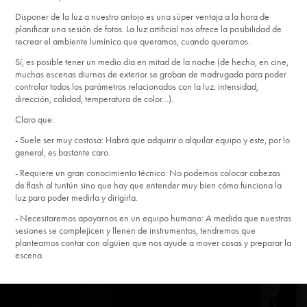
Disponer de la luz a nuestro antojo es una súper ventaja a la hora de
planificar una sesión de fotos. La luz artificial nos ofrece la posibilidad de
recrear el ambiente lumínico que queramos, cuando queramos.
Sí, es posible tener un medio día en mitad de la noche (de hecho, en cine,
muchas escenas diurnas de exterior se graban de madrugada para poder
controlar todos los parámetros relacionados con la luz: intensidad,
dirección, calidad, temperatura de color…).
Claro que:
- Suele ser muy costosa: Habrá que adquirir o alquilar equipo y este, por lo
general, es bastante caro.
- Requiere un gran conocimiento técnico: No podemos colocar cabezas
de flash al tuntún sino que hay que entender muy bien cómo funciona la
luz para poder medirla y dirigirla.
- Necesitaremos apoyarnos en un equipo humano: A medida que nuestras
sesiones se complejicen y llenen de instrumentos, tendremos que
plantearnos contar con alguien que nos ayude a mover cosas y preparar la
escena.