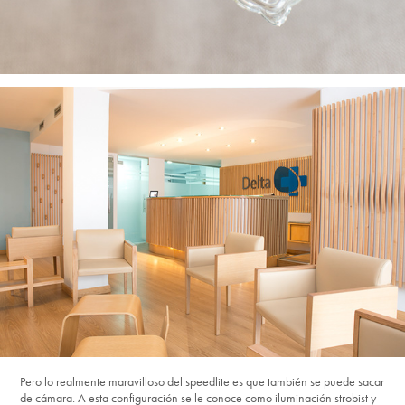
Pero lo realmente maravilloso del speedlite es que también se puede sacar
de cámara. A esta configuración se le conoce como iluminación strobist y