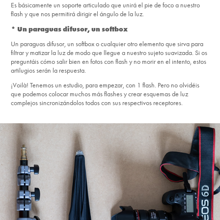
Es básicamente un soporte articulado que unirá el pie de foco a nuestro
flash y que nos permitirá dirigir el ángulo de la luz.
* Un paraguas difusor, un softbox
Un paraguas difusor, un softbox o cualquier otro elemento que sirva para
filtrar y matizar la luz de modo que llegue a nuestro sujeto suavizada. Si os
preguntáis cómo salir bien en fotos con flash y no morir en el intento, estos
artilugios serán la respuesta.
¡Voilà! Tenemos un estudio, para empezar, con 1 flash. Pero no olvidéis
que podemos colocar muchos más flashes y crear esquemas de luz
complejos sincronizándolos todos con sus respectivos receptores.