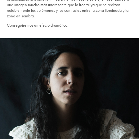
una imagen mucho más interesante que la frontal ya que se realzan
notablemente los volúmenes y los contrastes entre la zona iluminada y la
zona en sombra.
Conseguiremos un efecto dramático.