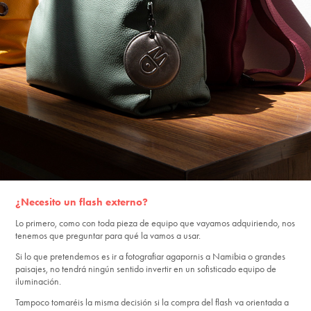
¿Necesito un flash externo?
Lo primero, como con toda pieza de equipo que vayamos adquiriendo, nos
tenemos que preguntar para qué la vamos a usar.
Si lo que pretendemos es ir a fotografiar agapornis a Namibia o grandes
paisajes, no tendrá ningún sentido invertir en un sofisticado equipo de
iluminación.
Tampoco tomaréis la misma decisión si la compra del flash va orientada a