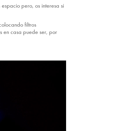
spacio pero, os interesa si
colocando filtros
os en casa puede ser, por