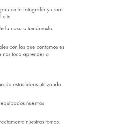
ar con la fotografía y crear
 clic.
de la casa o tomárnoslo
iales con los que contamos es
e nos toca aprender a
a de estas ideas utilizando
n equipados nuestros
irectamente nuestras tomas,