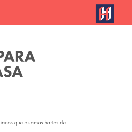
PARA 
ASA
tidianos que estamos hartos de