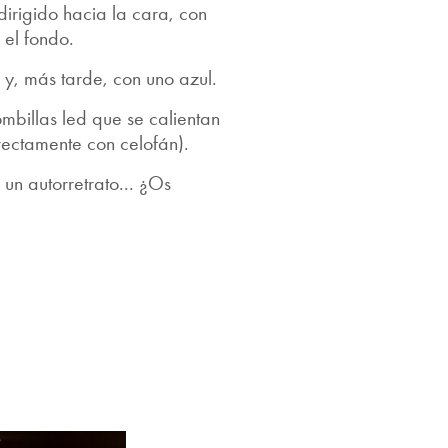
 dirigido hacia la cara, con
 el fondo.
o y, más tarde, con uno azul.
mbillas led que se calientan
rectamente con celofán).
 un autorretrato... ¿Os