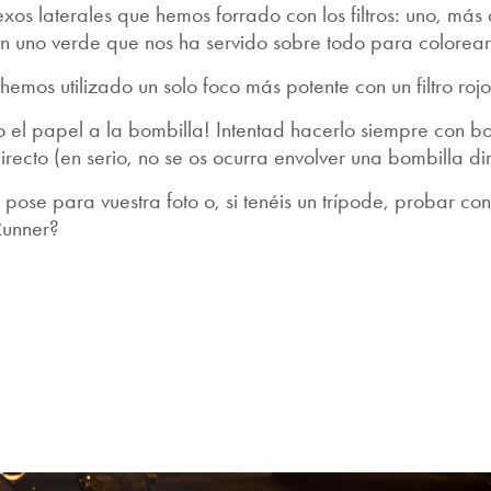
exos laterales que hemos forrado con los filtros: uno, más
con uno verde que nos ha servido sobre todo para colorear
hemos utilizado un solo foco más potente con un filtro roj
el papel a la bombilla! Intentad hacerlo siempre con bo
recto (en serio, no se os ocurra envolver una bombilla di
pose para vuestra foto o, si tenéis un trípode, probar con
Runner?