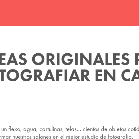
DEAS ORIGINALES 
TOGRAFIAR EN C
s, un flexo, agua, cartulinas, telas… cientos de objetos co
mar nuestros salones en el mejor estudio de fotografía.