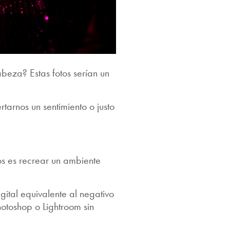
beza? Estas fotos serían un
arnos un sentimiento o justo
s es recrear un ambiente
ital equivalente al negativo
otoshop o Lightroom sin