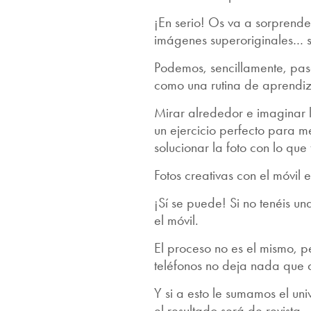
¡En serio! Os va a sorprende
imágenes superoriginales… so
Podemos, sencillamente, pas
como una rutina de aprendiz
Mirar alrededor e imaginar l
un ejercicio perfecto para 
solucionar la foto con lo que
Fotos creativas con el móvil 
¡Sí se puede! Si no tenéis u
el móvil.
El proceso no es el mismo, p
teléfonos no deja nada que 
Y si a esto le sumamos el un
el resultado será de revista.