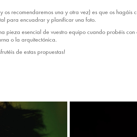
y os recomendaremos una y otra vez) es que os hagáis c
tal para encuadrar y planificar una foto.
a pieza esencial de vuestro equipo cuando probéis con ot
rna o la arquitectónica.
frutéis de estas propuestas!