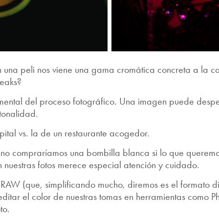
 una peli nos viene una gama cromática concreta a la ca
Peaks?
mental del proceso fotográfico. Una imagen puede despert
 tonalidad.
pital vs. la de un restaurante acogedor.
no compraríamos una bombilla blanca si lo que queremo
en nuestras fotos merece especial atención y cuidado.
 RAW (que, simplificando mucho, diremos es el formato dig
ditar el color de nuestras tomas en herramientas como Ph
to.